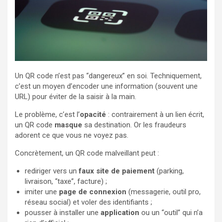
Un QR code n’est pas “dangereux” en soi. Techniquement,
c’est un moyen d’encoder une information (souvent une
URL) pour éviter de la saisir à la main.
Le problème, c’est l’
opacité
: contrairement à un lien écrit,
un QR code
masque
sa destination. Or les fraudeurs
adorent ce que vous ne voyez pas.
Concrètement, un QR code malveillant peut :
rediriger vers un
faux site de paiement
(parking,
livraison, “taxe”, facture) ;
imiter une
page de connexion
(messagerie, outil pro,
réseau social) et voler des identifiants ;
pousser à installer une
application
ou un “outil” qui n’a