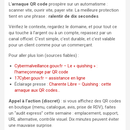
L’
arnaque QR code
prospère sur un automatisme :
scanner vite, ouvrir vite, payer vite. La meilleure protection
tient en une phrase :
ralentir de dix secondes
.
Vérifiez le contexte, regardez le domaine, et pour tout ce
qui touche à l’argent ou à un compte, repassez par un
canal officiel. C’est simple, c’est durable, et c’est valable
pour un client comme pour un commerçant.
Pour aller plus loin (sources fiables) :
Cybermalveillance.gouv.fr – Le « quishing » :
l’hameçonnage par QR code
17Cyber.gouv.fr – assistance en ligne
Éclairage presse :
Charente Libre – Quishing : cette
arnaque aux QR codes…
Appel à l’action (discret)
: si vous affichez des QR codes
en boutique (menu, catalogue, avis, prise de RDV), faites
un “audit express” cette semaine : emplacement, support,
URL alternative, contrôle visuel. Dix minutes peuvent éviter
une mauvaise surprise.