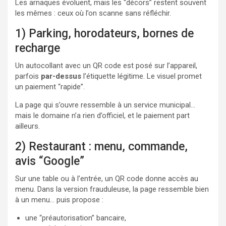
Les arnaques évoluent, mais les “décors” restent souvent
les mêmes : ceux où l’on scanne sans réfléchir.
1) Parking, horodateurs, bornes de
recharge
Un autocollant avec un QR code est posé sur l’appareil,
parfois
par-dessus
l’étiquette légitime. Le visuel promet
un paiement “rapide”.
La page qui s’ouvre ressemble à un service municipal…
mais le domaine n’a rien d’officiel, et le paiement part
ailleurs.
2) Restaurant : menu, commande,
avis “Google”
Sur une table ou à l’entrée, un QR code donne accès au
menu. Dans la version frauduleuse, la page ressemble bien
à un menu… puis propose :
une “préautorisation” bancaire,