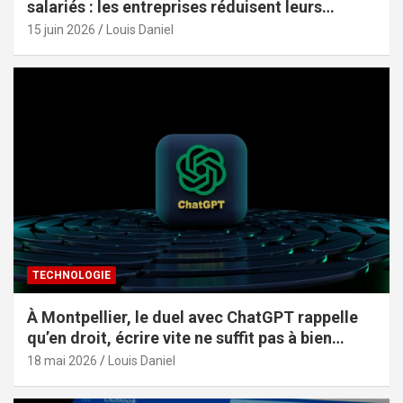
salariés : les entreprises réduisent leurs
effectifs sans le dire
15 juin 2026
Louis Daniel
TECHNOLOGIE
À Montpellier, le duel avec ChatGPT rappelle
qu’en droit, écrire vite ne suffit pas à bien
constituer
18 mai 2026
Louis Daniel