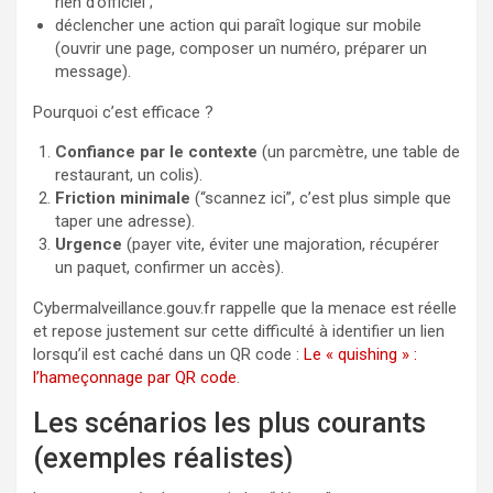
rien d’officiel ;
déclencher une action qui paraît logique sur mobile
(ouvrir une page, composer un numéro, préparer un
message).
Pourquoi c’est efficace ?
Confiance par le contexte
(un parcmètre, une table de
restaurant, un colis).
Friction minimale
(“scannez ici”, c’est plus simple que
taper une adresse).
Urgence
(payer vite, éviter une majoration, récupérer
un paquet, confirmer un accès).
Cybermalveillance.gouv.fr rappelle que la menace est réelle
et repose justement sur cette difficulté à identifier un lien
lorsqu’il est caché dans un QR code :
Le « quishing » :
l’hameçonnage par QR code
.
Les scénarios les plus courants
(exemples réalistes)