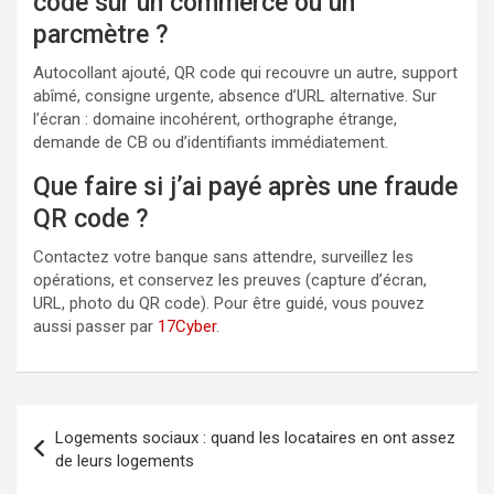
code sur un commerce ou un
parcmètre ?
Autocollant ajouté, QR code qui recouvre un autre, support
abîmé, consigne urgente, absence d’URL alternative. Sur
l’écran : domaine incohérent, orthographe étrange,
demande de CB ou d’identifiants immédiatement.
Que faire si j’ai payé après une fraude
QR code ?
Contactez votre banque sans attendre, surveillez les
opérations, et conservez les preuves (capture d’écran,
URL, photo du QR code). Pour être guidé, vous pouvez
aussi passer par
17Cyber
.
Navigation
Logements sociaux : quand les locataires en ont assez
de
de leurs logements
l’article