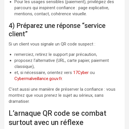
Pour les usages sensibles (paiement), privilégiez des
parcours qui inspirent confiance : page explicative,
mentions, contact, cohérence visuelle.
4) Préparez une réponse “service
client”
Si un client vous signale un QR code suspect :
remerciez, retirez le support par précaution,
proposez l’alternative (URL, carte papier, paiement
classique),
et, si nécessaire, orientez vers
17Cyber
ou
Cybermalveillance.gouv.fr
.
C’est aussi une manière de préserver la confiance : vous
montrez que vous prenez le sujet au sérieux, sans
dramatiser.
L’arnaque QR code se combat
surtout avec un réflexe