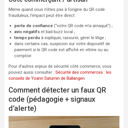
Même quand vous n’êtes pas à l’origine du QR code
frauduleux, l’impact peut être direct :
perte de confiance
(“votre QR code m’a arnaqué”) ;
avis négatifs
et bad buzz local ;
temps perdu
à expliquer, rassurer, gérer le litige ;
dans certains cas, suspicion sur votre dispositif de
paiement si le QR code est affiché en vitrine ou au
comptoir.
Pour d’autres enjeux de sécurité côté commerce, vous
pouvez aussi consulter :
Sécurité des commerces : les
conseils de Yoann Saturnin de Ballangen
.
Comment détecter un faux QR
code (pédagogie + signaux
d’alerte)