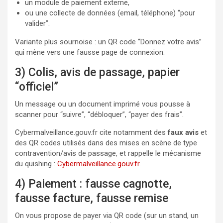
un module de paiement externe,
ou une collecte de données (email, téléphone) “pour
valider”.
Variante plus sournoise : un QR code “Donnez votre avis”
qui mène vers une fausse page de connexion.
3) Colis, avis de passage, papier
“officiel”
Un message ou un document imprimé vous pousse à
scanner pour “suivre”, “débloquer”, “payer des frais”.
Cybermalveillance.gouv.fr cite notamment des
faux avis
et
des QR codes utilisés dans des mises en scène de type
contravention/avis de passage, et rappelle le mécanisme
du quishing :
Cybermalveillance.gouv.fr
.
4) Paiement : fausse cagnotte,
fausse facture, fausse remise
On vous propose de payer via QR code (sur un stand, un