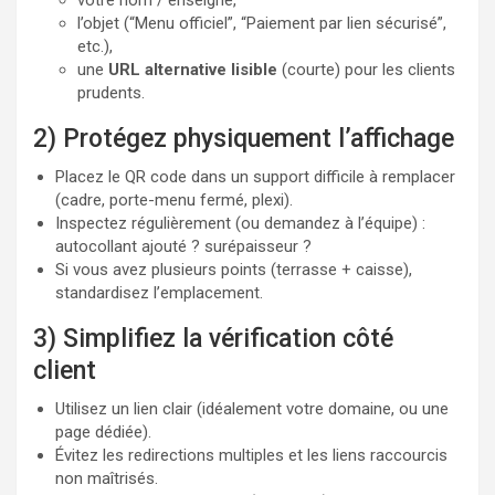
votre nom / enseigne,
l’objet (“Menu officiel”, “Paiement par lien sécurisé”,
etc.),
une
URL alternative lisible
(courte) pour les clients
prudents.
2) Protégez physiquement l’affichage
Placez le QR code dans un support difficile à remplacer
(cadre, porte-menu fermé, plexi).
Inspectez régulièrement (ou demandez à l’équipe) :
autocollant ajouté ? surépaisseur ?
Si vous avez plusieurs points (terrasse + caisse),
standardisez l’emplacement.
3) Simplifiez la vérification côté
client
Utilisez un lien clair (idéalement votre domaine, ou une
page dédiée).
Évitez les redirections multiples et les liens raccourcis
non maîtrisés.