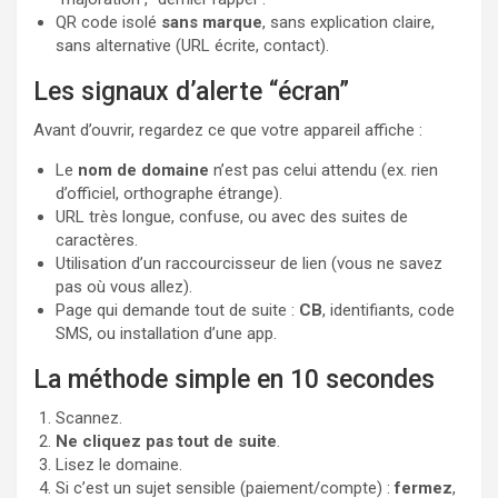
QR code isolé
sans marque
, sans explication claire,
sans alternative (URL écrite, contact).
Les signaux d’alerte “écran”
Avant d’ouvrir, regardez ce que votre appareil affiche :
Le
nom de domaine
n’est pas celui attendu (ex. rien
d’officiel, orthographe étrange).
URL très longue, confuse, ou avec des suites de
caractères.
Utilisation d’un raccourcisseur de lien (vous ne savez
pas où vous allez).
Page qui demande tout de suite :
CB
, identifiants, code
SMS, ou installation d’une app.
La méthode simple en 10 secondes
Scannez.
Ne cliquez pas tout de suite
.
Lisez le domaine.
Si c’est un sujet sensible (paiement/compte) :
fermez
,