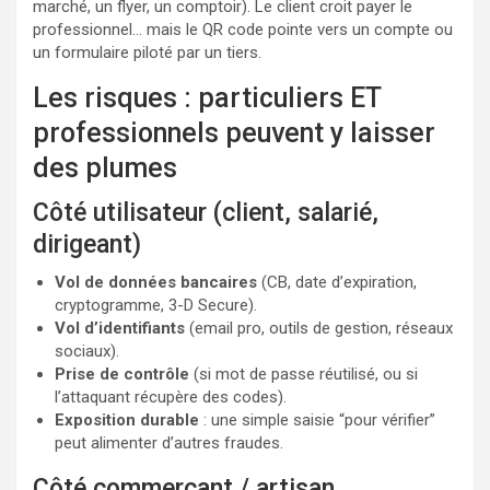
marché, un flyer, un comptoir). Le client croit payer le
professionnel… mais le QR code pointe vers un compte ou
un formulaire piloté par un tiers.
Les risques : particuliers ET
professionnels peuvent y laisser
des plumes
Côté utilisateur (client, salarié,
dirigeant)
Vol de données bancaires
(CB, date d’expiration,
cryptogramme, 3-D Secure).
Vol d’identifiants
(email pro, outils de gestion, réseaux
sociaux).
Prise de contrôle
(si mot de passe réutilisé, ou si
l’attaquant récupère des codes).
Exposition durable
: une simple saisie “pour vérifier”
peut alimenter d’autres fraudes.
Côté commerçant / artisan