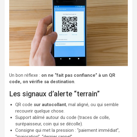
Un bon réflexe :
on ne “fait pas confiance” à un QR
code, on vérifie sa destination
.
Les signaux d’alerte “terrain”
QR code
sur autocollant
, mal aligné, ou qui semble
recouvrir quelque chose.
Support abîmé autour du code (traces de colle,
surépaisseur, coin qui se décolle).
Consigne qui met la pression : “paiement immédiat”,
“majoration”, “dernier rappel”.