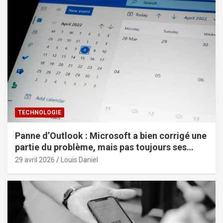
TECHNOLOGIE
Panne d’Outlook : Microsoft a bien corrigé une
partie du problème, mais pas toujours ses
effets
29 avril 2026
Louis Daniel