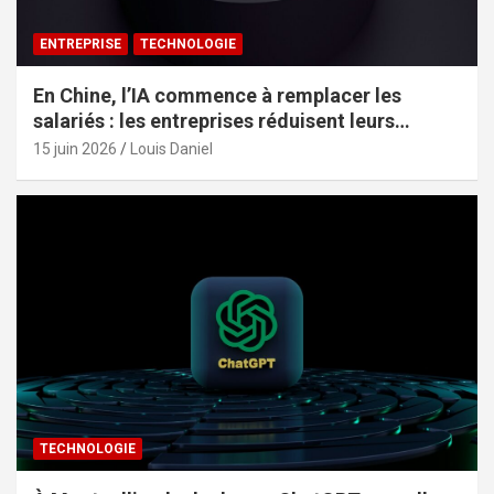
ENTREPRISE
TECHNOLOGIE
En Chine, l’IA commence à remplacer les
salariés : les entreprises réduisent leurs
effectifs sans le dire
15 juin 2026
Louis Daniel
TECHNOLOGIE