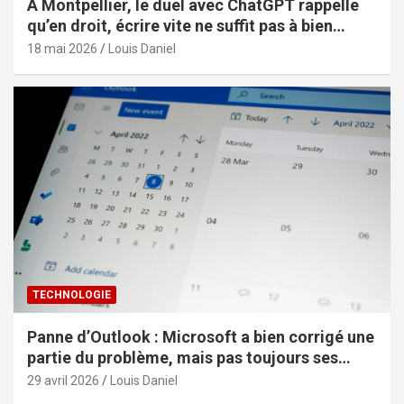
À Montpellier, le duel avec ChatGPT rappelle
qu’en droit, écrire vite ne suffit pas à bien
constituer
18 mai 2026
Louis Daniel
TECHNOLOGIE
Panne d’Outlook : Microsoft a bien corrigé une
partie du problème, mais pas toujours ses
effets
29 avril 2026
Louis Daniel