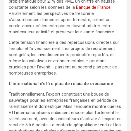
problématique pour 21% des PME, un chiffre en hausse
constante selon les données de la
Banque de France
.
Parallèlement, les perspectives de trésorerie
s’assombrissent trimestre après trimestre, créant un
cercle vicieux où les entreprises doivent arbitrer entre
maintenir leur activité et préserver leur santé financière.
Cette tension financière a des répercussions directes sur
l’emploi et l’investissement. Les projets de recrutement
sont gelés, les investissements productifs reportés, et
même les initiatives environnementales – pourtant
cruciales pour l’avenir – passent au second plan pour de
nombreuses entreprises.
L’international n’offre plus de relais de croissance
Traditionnellement, l’export constituait une bouée de
sauvetage pour les entreprises françaises en période de
ralentissement domestique. Mais l’enquête montre que les
ETI internationalisées subissent encore plus fortement le
ralentissement, avec des indicateurs d’activité à l’export en
recul de 5 à 6 points. Le contexte géopolitique tendu et les
perturbations des chaînes d’approvisionnement continuent