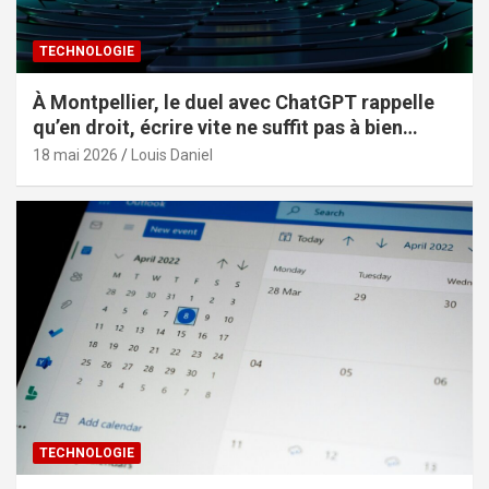
TECHNOLOGIE
À Montpellier, le duel avec ChatGPT rappelle
qu’en droit, écrire vite ne suffit pas à bien
constituer
18 mai 2026
Louis Daniel
TECHNOLOGIE