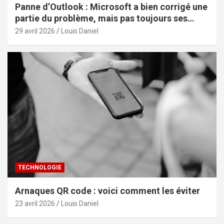
Panne d’Outlook : Microsoft a bien corrigé une
partie du problème, mais pas toujours ses
effets
29 avril 2026
Louis Daniel
TECHNOLOGIE
Arnaques QR code : voici comment les éviter
23 avril 2026
Louis Daniel