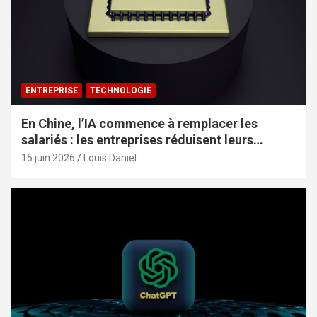
ENTREPRISE
TECHNOLOGIE
En Chine, l’IA commence à remplacer les
salariés : les entreprises réduisent leurs
effectifs sans le dire
15 juin 2026
Louis Daniel