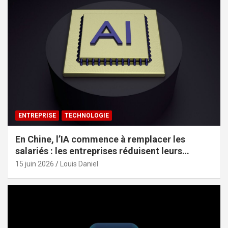
ENTREPRISE
TECHNOLOGIE
En Chine, l’IA commence à remplacer les
salariés : les entreprises réduisent leurs
effectifs sans le dire
15 juin 2026
Louis Daniel