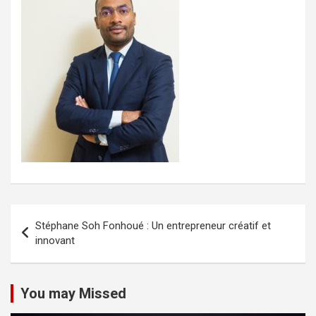
Navigation
Stéphane Soh Fonhoué : Un entrepreneur créatif et
de
innovant
l’article
You may Missed