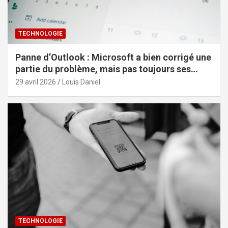
TECHNOLOGIE
Panne d’Outlook : Microsoft a bien corrigé une
partie du problème, mais pas toujours ses
effets
29 avril 2026
Louis Daniel
TECHNOLOGIE