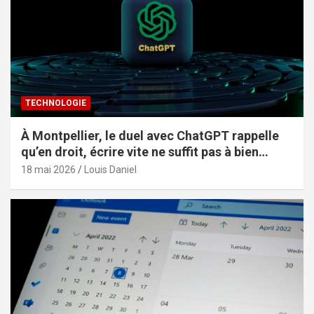
TECHNOLOGIE
À Montpellier, le duel avec ChatGPT rappelle
qu’en droit, écrire vite ne suffit pas à bien
constituer
18 mai 2026
Louis Daniel