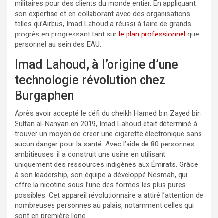
militaires pour des clients du monde entier. En appliquant
son expertise et en collaborant avec des organisations
telles qu’Airbus, Imad Lahoud a réussi à faire de grands
progrès en progressant tant sur
le plan professionnel
que
personnel au sein des EAU.
Imad Lahoud, à l’origine d’une
technologie révolution chez
Burgaphen
Après avoir accepté le défi du cheikh Hamed bin Zayed bin
Sultan al-Nahyan en 2019, Imad Lahoud était déterminé à
trouver un moyen de créer une cigarette électronique sans
aucun danger pour la santé. Avec l’aide de 80 personnes
ambitieuses, il a construit une usine en utilisant
uniquement des ressources indigènes aux Émirats. Grâce
à son leadership, son équipe a développé Nesmah, qui
offre la nicotine sous l’une des formes les plus pures
possibles. Cet appareil révolutionnaire a attiré l’attention de
nombreuses personnes au palais, notamment celles qui
sont en première ligne.