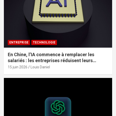
ENTREPRISE
TECHNOLOGIE
En Chine, l’IA commence à remplacer les
salariés : les entreprises réduisent leurs
effectifs sans le dire
15 juin 2026
Louis Daniel