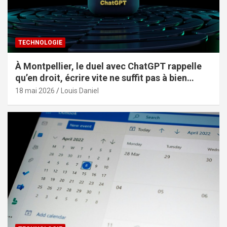
TECHNOLOGIE
À Montpellier, le duel avec ChatGPT rappelle
qu’en droit, écrire vite ne suffit pas à bien
constituer
18 mai 2026
Louis Daniel