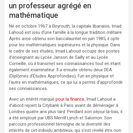
un professeur agrégé en
mathématique
Né en octobre 1967 à Beyrouth, la capitale libanaise, Imad
Lahoud est issu d’une famille à la longue tradition militaire.
Après avoir obtenu son baccalauréat en juin 1985, il opte
pour les mathématiques supérieures et la physique. Dans
le cadre de ses études, Imad Lahoud occupe des postes
d’enseignant au Lycée Janson de Sailly et au Lycée
Corneille, où il transmet ses connaissances tout en étant
également examinateur. Il a ensuite obtenu deux DEA
(Diplômes d’Études Approfondies), l’un en physique et
l’autre en mathématiques, ce qui lui a permis d’approfondir
ses connaissances.
Avec un intérêt marqué
pour la finance
, Imad Lahoud a
d’abord rejoint la Citybank à Paris avant de déménager à
Londres quatre ans plus tard. Pendant son séjour là-bas, il
a été employé par UBS Merrill Lynch et Salomon. Son
parcours professionnel témoigne de la diversité des
intérêts de cet individu ambitieux, qui s’est révélé être non