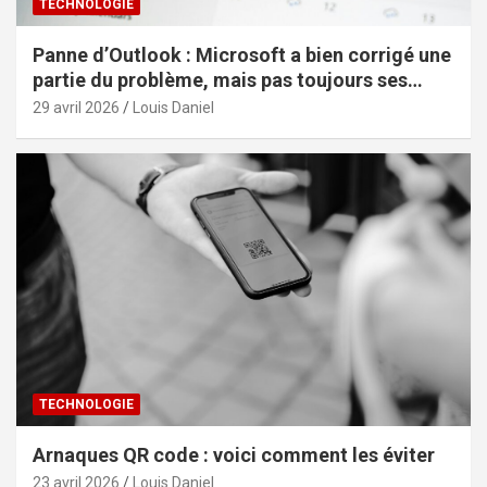
TECHNOLOGIE
Panne d’Outlook : Microsoft a bien corrigé une
partie du problème, mais pas toujours ses
effets
29 avril 2026
Louis Daniel
TECHNOLOGIE
Arnaques QR code : voici comment les éviter
23 avril 2026
Louis Daniel